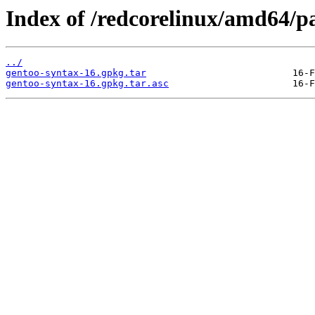
Index of /redcorelinux/amd64/p
../
gentoo-syntax-16.gpkg.tar
gentoo-syntax-16.gpkg.tar.asc