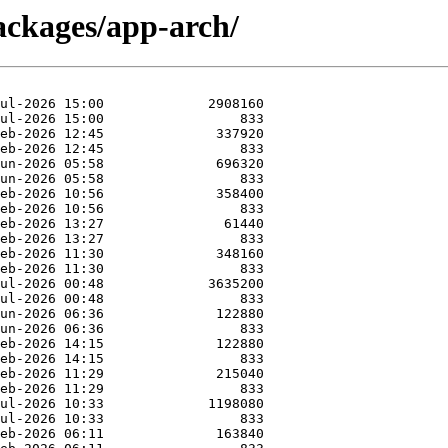
ackages/app-arch/