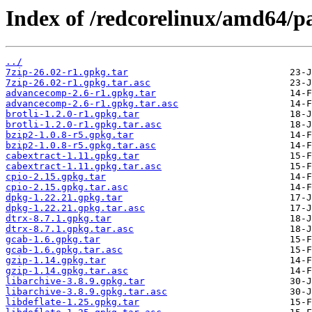
Index of /redcorelinux/amd64/p
../
7zip-26.02-r1.gpkg.tar
7zip-26.02-r1.gpkg.tar.asc
advancecomp-2.6-r1.gpkg.tar
advancecomp-2.6-r1.gpkg.tar.asc
brotli-1.2.0-r1.gpkg.tar
brotli-1.2.0-r1.gpkg.tar.asc
bzip2-1.0.8-r5.gpkg.tar
bzip2-1.0.8-r5.gpkg.tar.asc
cabextract-1.11.gpkg.tar
cabextract-1.11.gpkg.tar.asc
cpio-2.15.gpkg.tar
cpio-2.15.gpkg.tar.asc
dpkg-1.22.21.gpkg.tar
dpkg-1.22.21.gpkg.tar.asc
dtrx-8.7.1.gpkg.tar
dtrx-8.7.1.gpkg.tar.asc
gcab-1.6.gpkg.tar
gcab-1.6.gpkg.tar.asc
gzip-1.14.gpkg.tar
gzip-1.14.gpkg.tar.asc
libarchive-3.8.9.gpkg.tar
libarchive-3.8.9.gpkg.tar.asc
libdeflate-1.25.gpkg.tar