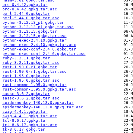
nasm-3.02.gpkg.tar.asc
orc-0.4.42.gpkg.tar
orc-0.4.42.gpkg.tar.asc
perl-5.44.0.gpkg.tar
perl-5.44.0.gpkg.tar.asc
python-3.12.13_p1.gpkg.tar
python-3.12.13_p1.gpkg.tar.asc
python-3.13.15.gpkg.tar
python-3.13.15.gpkg.tar.asc
python-exec-2.4.10.gpkg.tar
python-exec-2.4.10.gpkg.tar.asc
python-exec-conf-2.4.6.gpkg.tar
python-exec-conf-2.4.6.gpkg.tar.asc
ruby-3.2.11.gpkg.tar
ruby-3.2.11.gpkg.tar.asc
rust-1.90.0-r1.gpkg.tar
rust-1.90.0-r1.gpkg.tar.asc
rust-1.95.0.gpkg.tar
rust-1.95.0.gpkg.tar.asc
rust-common-1.95.0.gpkg.tar
rust-common-1.95.0.gpkg.tar.asc
sassc-3.6.2.gpkg.tar
sassc-3.6.2.gpkg.tar.asc
spidermonkey-140.13.0.gpkg.tar
spidermonkey-140.13.0.gpkg.tar.asc
swig-4.4.1.gpkg.tar
swig-4.4.1.gpkg.tar.asc
tcl-8.6.17.gpkg.tar
tcl-8.6.17.gpkg.tar.asc
tk-8.6.17.gpkg.tar