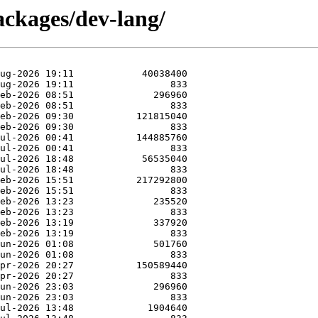
ackages/dev-lang/