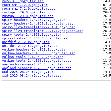
re2c-3.1.gpkg.tar.asc
rocm-smi-7.2.0.gpkg.tar
rocm-smi-7.2.0.gpkg.tar.asc
rustup-1.29.0.gpkg.tar
rustup-1.29.0.gpkg.tar.asc
spirv-headers-1.4.350.0.gpkg.tar
spirv-headers-1.4.350.0.gpkg.tar.asc
spirv-llvm-translator-22.1.4.gpkg.tar
spirv-llvm-translator-22.1.4.gpkg.tar.asc
spirv-tools-1.4.350.0.gpkg.tar
spirv-tools-1.4.350.0.gpkg.tar.asc
unifdef-2.12-r2.gpkg.tar
unifdef-2.12-r2.gpkg.tar.asc
vulkan-headers-1.4.350.0.gpkg.tar
vulkan-headers-1.4.350.0.gpkg.tar.asc
vulkan-tools-1.4.350.0.gpkg.tar
vulkan-tools-1.4.350.0.gpkg.tar.asc
wayland-scanner-1.26.0.gpkg.tar
wayland-scanner-1.26.0.gpkg.tar.asc
xxd-2025.08.24-r1.gpkg.tar
xxd-2025.08.24-r1.gpkg.tar.asc