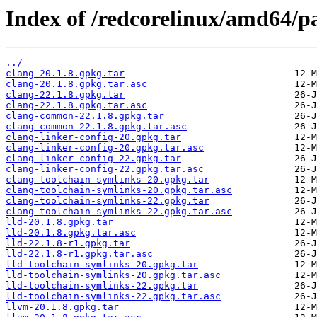
Index of /redcorelinux/amd64/p
../
clang-20.1.8.gpkg.tar
clang-20.1.8.gpkg.tar.asc
clang-22.1.8.gpkg.tar
clang-22.1.8.gpkg.tar.asc
clang-common-22.1.8.gpkg.tar
clang-common-22.1.8.gpkg.tar.asc
clang-linker-config-20.gpkg.tar
clang-linker-config-20.gpkg.tar.asc
clang-linker-config-22.gpkg.tar
clang-linker-config-22.gpkg.tar.asc
clang-toolchain-symlinks-20.gpkg.tar
clang-toolchain-symlinks-20.gpkg.tar.asc
clang-toolchain-symlinks-22.gpkg.tar
clang-toolchain-symlinks-22.gpkg.tar.asc
lld-20.1.8.gpkg.tar
lld-20.1.8.gpkg.tar.asc
lld-22.1.8-r1.gpkg.tar
lld-22.1.8-r1.gpkg.tar.asc
lld-toolchain-symlinks-20.gpkg.tar
lld-toolchain-symlinks-20.gpkg.tar.asc
lld-toolchain-symlinks-22.gpkg.tar
lld-toolchain-symlinks-22.gpkg.tar.asc
llvm-20.1.8.gpkg.tar