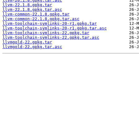
llvm-20.1.8.gpkg.tar.asc
llvm-22.1.8.gpkg.tar
llvm-22.1.8.gpkg.tar.asc
llvm-common-22.1.8.gpkg.tar
llvm-common-22.1.8.gpkg.tar.asc
llvm-toolchain-symlinks-20-r1.gpkg.tar
llvm-toolchain-symlinks-20-r1.gpkg.tar.asc
llvm-toolchain-symlinks-22.gpkg.tar
llvm-toolchain-symlinks-22.gpkg.tar.asc
llvmgold-22.gpkg.tar
llvmgold-22.gpkg.tar.asc