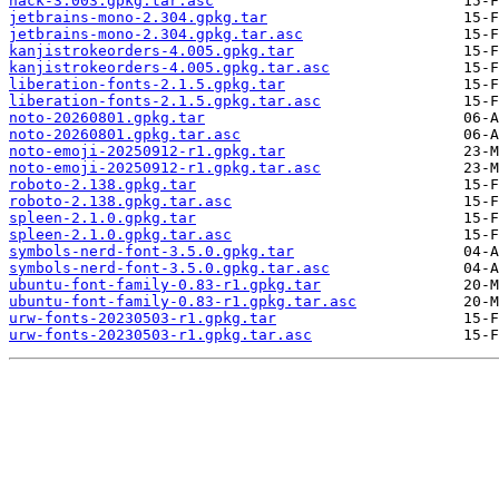
hack-3.003.gpkg.tar.asc
jetbrains-mono-2.304.gpkg.tar
jetbrains-mono-2.304.gpkg.tar.asc
kanjistrokeorders-4.005.gpkg.tar
kanjistrokeorders-4.005.gpkg.tar.asc
liberation-fonts-2.1.5.gpkg.tar
liberation-fonts-2.1.5.gpkg.tar.asc
noto-20260801.gpkg.tar
noto-20260801.gpkg.tar.asc
noto-emoji-20250912-r1.gpkg.tar
noto-emoji-20250912-r1.gpkg.tar.asc
roboto-2.138.gpkg.tar
roboto-2.138.gpkg.tar.asc
spleen-2.1.0.gpkg.tar
spleen-2.1.0.gpkg.tar.asc
symbols-nerd-font-3.5.0.gpkg.tar
symbols-nerd-font-3.5.0.gpkg.tar.asc
ubuntu-font-family-0.83-r1.gpkg.tar
ubuntu-font-family-0.83-r1.gpkg.tar.asc
urw-fonts-20230503-r1.gpkg.tar
urw-fonts-20230503-r1.gpkg.tar.asc