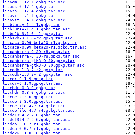
libaom-3.12.1.gpkg.tar.asc
libass-0.17.4.gpkg.tar
libass-0.17.4.gpkg.tar.asc
libavif-1.4.1.gpkg.tar
libavif-1.4.1.gpkg.tar.asc
libbluray-1.4.1.gpkg.tar
libbluray-1.4.1.gpkg.tar.asc
libbs2b-3.1.0-r2.gpkg.tar
libbs2b-3.1.0-r2.gpkg.tar.asc
libcaca-0.99_beta20-r1.gpkg.tar
libcaca-0.99_beta20-r1.gpkg.tar.asc
libcanberra-0.30-r8.gpkg.tar
libcanberra-0.30-r8.gpkg.tar.asc
libcanberra-gtk3-0.30.gpkg.tar
libcanberra-gtk3-0.30.gpkg.tar.asc
libcddb-1.3.2-r2.gpkg.tar
libcddb-1.3.2-r2.gpkg.tar.asc
libcdr-0.1.9.gpkg.tar
libcdr-0.1.9.gpkg.tar.asc
libchdr-0.3.0.gpkg.tar
libchdr-0.3.0.gpkg.tar.asc
libcue-2.3.0.gpkg.tar
libcue-2.3.0.gpkg.tar.asc
libcuefile-477-r4.gpkg.tar
libcuefile-477-r4.gpkg.tar.asc
libdc1394-2.2.6.gpkg.tar
libdc1394-2.2.6.gpkg.tar.asc
libdca-0.0.7-r1.gpkg.tar
libdca-0.0.7-r1.gpkg.tar.asc
libde265-1.0.16.gpkg.tar