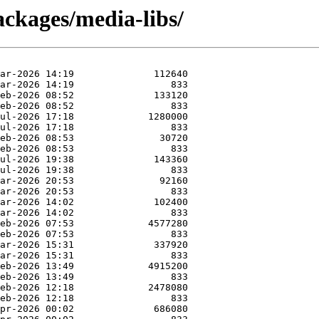
ackages/media-libs/