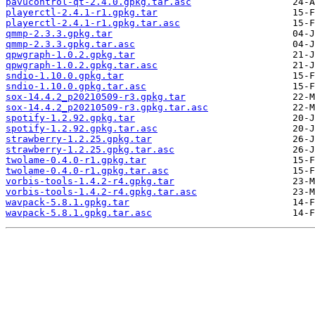
pavucontrol-qt-2.4.0.gpkg.tar.asc
playerctl-2.4.1-r1.gpkg.tar
playerctl-2.4.1-r1.gpkg.tar.asc
qmmp-2.3.3.gpkg.tar
qmmp-2.3.3.gpkg.tar.asc
qpwgraph-1.0.2.gpkg.tar
qpwgraph-1.0.2.gpkg.tar.asc
sndio-1.10.0.gpkg.tar
sndio-1.10.0.gpkg.tar.asc
sox-14.4.2_p20210509-r3.gpkg.tar
sox-14.4.2_p20210509-r3.gpkg.tar.asc
spotify-1.2.92.gpkg.tar
spotify-1.2.92.gpkg.tar.asc
strawberry-1.2.25.gpkg.tar
strawberry-1.2.25.gpkg.tar.asc
twolame-0.4.0-r1.gpkg.tar
twolame-0.4.0-r1.gpkg.tar.asc
vorbis-tools-1.4.2-r4.gpkg.tar
vorbis-tools-1.4.2-r4.gpkg.tar.asc
wavpack-5.8.1.gpkg.tar
wavpack-5.8.1.gpkg.tar.asc